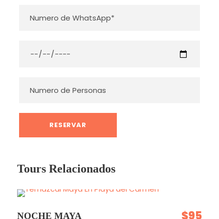
Costo extra con transporte desde Rivera
Maya 20 USD
Edad minima para partecipar 5 años/ Edad
minima para hacer snorkeling 10 años
Tours Relacionados
Photos
$95
NOCHE MAYA