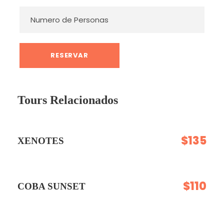
Tours Relacionados
$135
XENOTES
$110
COBA SUNSET