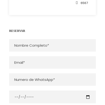
6567
Photos
RESERVAR