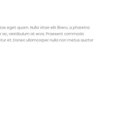
stas eget quam. Nulla vitae elit libero, a pharetra
tur ac, vestibulum at eros. Praesent commodo
etur et. Donec ullamcorper nulla non metus auctor