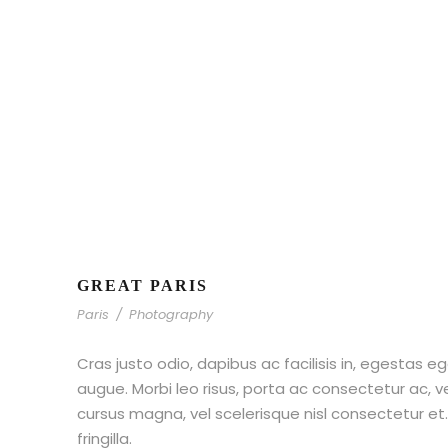
GREAT PARIS
Paris
/
Photography
Cras justo odio, dapibus ac facilisis in, egestas eg
augue. Morbi leo risus, porta ac consectetur ac,
cursus magna, vel scelerisque nisl consectetur e
fringilla.