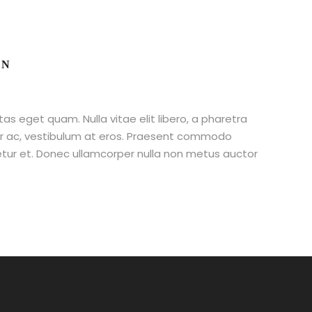
AN
stas eget quam. Nulla vitae elit libero, a pharetra
tur ac, vestibulum at eros. Praesent commodo
etur et. Donec ullamcorper nulla non metus auctor