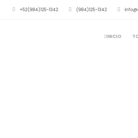
+52(984)125-1342
(984)125-1342
info@
INICIO
T