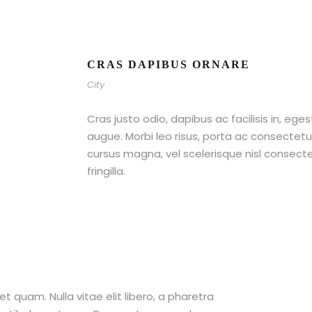
CRAS DAPIBUS ORNARE
City
Cras justo odio, dapibus ac facilisis in, ege
augue. Morbi leo risus, porta ac consecte
cursus magna, vel scelerisque nisl consect
fringilla.
et quam. Nulla vitae elit libero, a pharetra