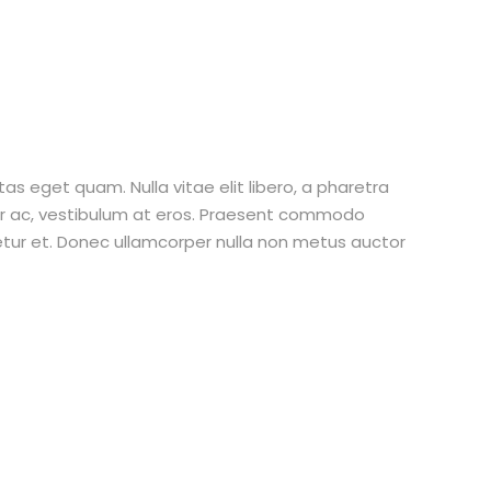
stas eget quam. Nulla vitae elit libero, a pharetra
tur ac, vestibulum at eros. Praesent commodo
etur et. Donec ullamcorper nulla non metus auctor