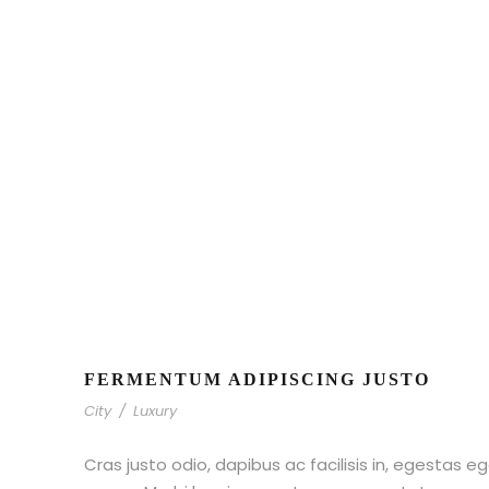
FERMENTUM ADIPISCING JUSTO
City
/
Luxury
Cras justo odio, dapibus ac facilisis in, egestas eg