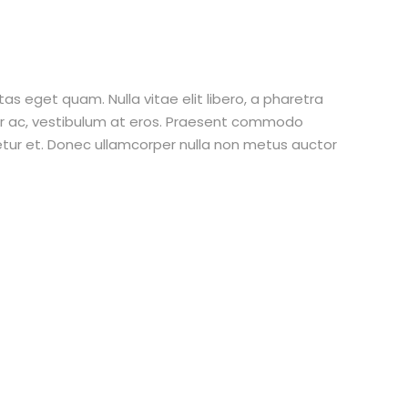
stas eget quam. Nulla vitae elit libero, a pharetra
tur ac, vestibulum at eros. Praesent commodo
etur et. Donec ullamcorper nulla non metus auctor