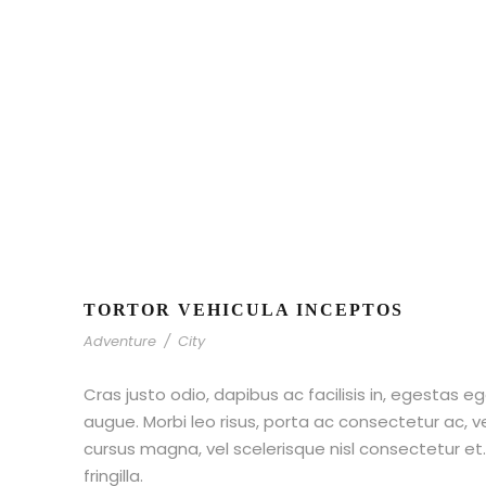
TORTOR VEHICULA INCEPTOS
Adventure
/
City
Cras justo odio, dapibus ac facilisis in, egestas eg
augue. Morbi leo risus, porta ac consectetur ac,
cursus magna, vel scelerisque nisl consectetur e
fringilla.