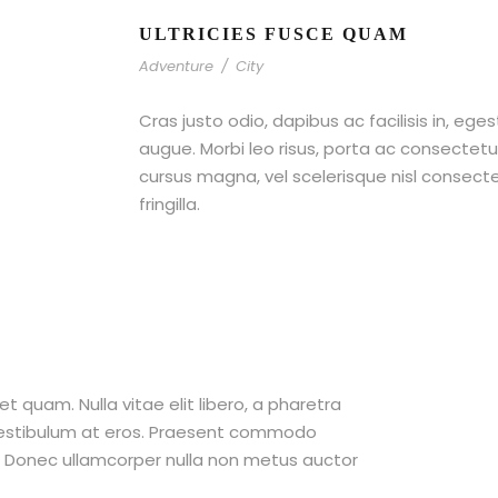
ULTRICIES FUSCE QUAM
Adventure
/
City
Cras justo odio, dapibus ac facilisis in, ege
augue. Morbi leo risus, porta ac consecte
cursus magna, vel scelerisque nisl consect
fringilla.
et quam. Nulla vitae elit libero, a pharetra
 vestibulum at eros. Praesent commodo
t. Donec ullamcorper nulla non metus auctor