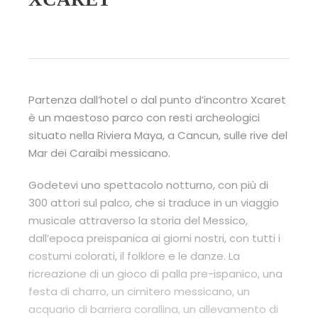
Partenza dall’hotel o dal punto d’incontro Xcaret
è un maestoso parco con resti archeologici
situato nella Riviera Maya, a Cancun, sulle rive del
Mar dei Caraibi messicano.
Godetevi uno spettacolo notturno, con più di
300 attori sul palco, che si traduce in un viaggio
musicale attraverso la storia del Messico,
dall’epoca preispanica ai giorni nostri, con tutti i
costumi colorati, il folklore e le danze. La
ricreazione di un gioco di palla pre-ispanico, una
festa di charro, un cimitero messicano, un
acquario di barriera corallina, un allevamento di