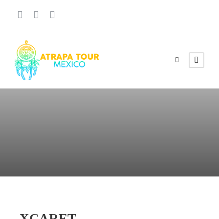
XCARET