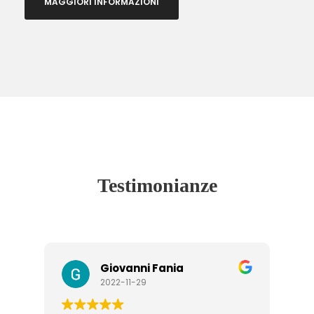
MAGGIORI INFORMAZIONI
Testimonianze
Giovanni Fania
2022-11-29