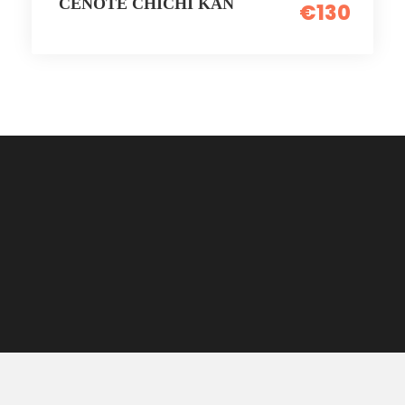
CENOTE CHICHI KAN
€130