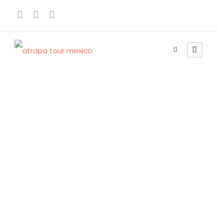
I migliori tour a
playa del