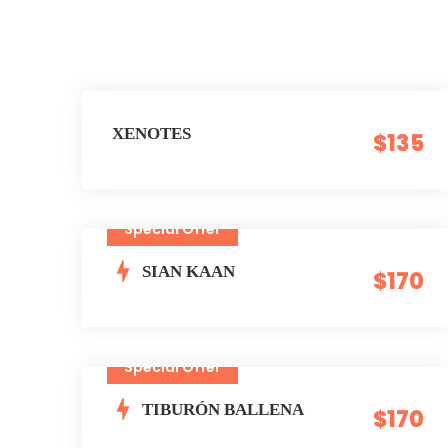
XENOTES
$135
Special Offer
SIAN KAAN
$170
Special Offer
TIBURÓN BALLENA
$170