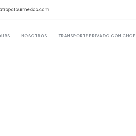
atrapatourmexico.com
OURS
NOSOTROS
TRANSPORTE PRIVADO CON CHOF
Our Recommende