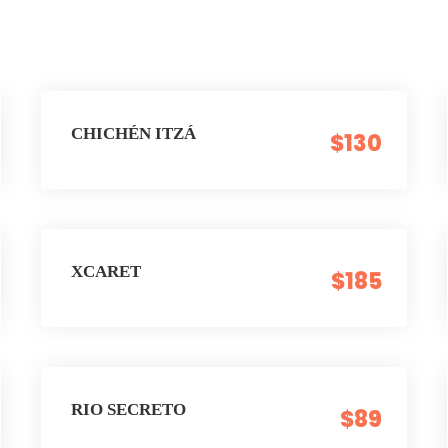
CHICHÉN ITZÁ
$130
XCARET
$185
RIO SECRETO
$89