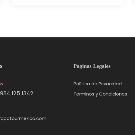
o
Paginas Legales
Política de Privacidad
os
984 125 1342
Terminos y Condiciones
rapatourmexico.com