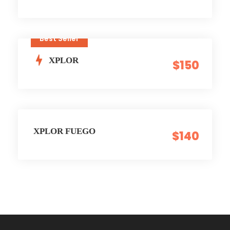
Best Seller
XPLOR
$150
XPLOR FUEGO
$140